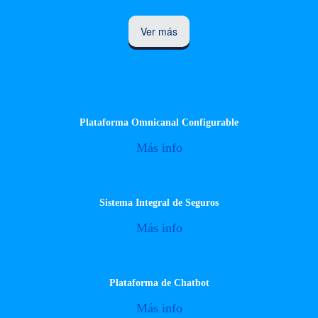
Ver más
Plataforma Omnicanal Configurable
Más info
Sistema Integral de Seguros
Más info
Plataforma de Chatbot
Más info