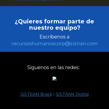
¿Quieres formar parte de
nuestro equipo?
Escríbenos a
recursoshumanoscorp@sistran.com
Síguenos en las redes:
SISTRAN Brasil
-
SISTRAN Digital