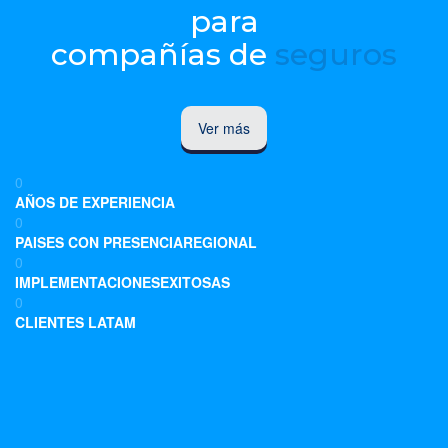
para
compañías de
seguros
Ver más
0
AÑOS DE EXPERIENCIA
0
PAISES CON PRESENCIAREGIONAL
0
IMPLEMENTACIONESEXITOSAS
0
CLIENTES LATAM