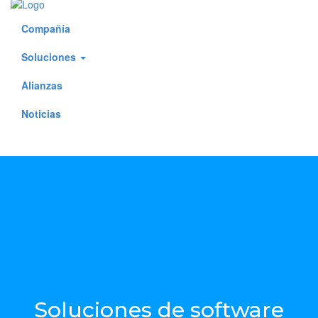
Compañía
Soluciones
Alianzas
Noticias
|
Soluciones de software