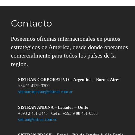
Contacto
Poseemos oficinas internacionales en puntos
estratégicos de América, desde donde operamos
comercialmente para todos los países de la
región.
SISTRAN CORPORATIVO – Argentina – Buenos Aires
+54 11 4129-3300
sistrancorporate@sistran.com.ar
SISTRAN ANDINA – Ecuador – Quito
+593 2 451-3443 Cel n. +593 9 98 451-0588
sistran@sistran.com.ec