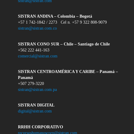
sistran@sistran.com
SISTRAN ANDINA – Colombia – Bogotá
+57 1 742-1842 / 2273 Cel n. +57 9 322 808-9079
sistran@sistran.com.co
SISTRAN CONO SUR – Chile – Santiago de Chile
+562 222 441-163
comercial@sistran.com
SISTRAN CENTROAMÉRICA Y CARIBE – Panamá –
Panamá
+507 279-3220
sistran@sistran.com.pa
SISTRAN DIGITAL
digital@sistran.com
RRHH CORPORATIVO
recursoshumanoscorp@sistran.com