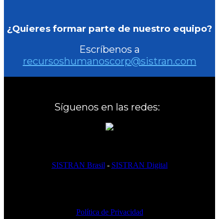
¿Quieres formar parte de nuestro equipo?
Escríbenos a
recursoshumanoscorp@sistran.com
Síguenos en las redes:
SISTRAN Brasil
-
SISTRAN Digital
Política de Privacidad