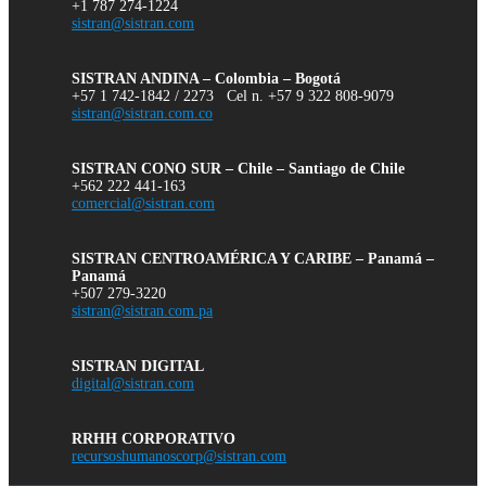
+1 787 274-1224
sistran@sistran.com
SISTRAN ANDINA – Colombia – Bogotá
+57 1 742-1842 / 2273 Cel n. +57 9 322 808-9079
sistran@sistran.com.co
SISTRAN CONO SUR – Chile – Santiago de Chile
+562 222 441-163
comercial@sistran.com
SISTRAN CENTROAMÉRICA Y CARIBE – Panamá –
Panamá
+507 279-3220
sistran@sistran.com.pa
SISTRAN DIGITAL
digital@sistran.com
RRHH CORPORATIVO
recursoshumanoscorp@sistran.com