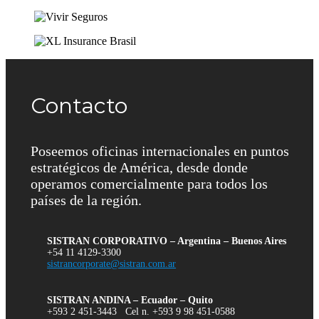
Contacto
Poseemos oficinas internacionales en puntos
estratégicos de América, desde donde
operamos comercialmente para todos los
países de la región.
SISTRAN CORPORATIVO – Argentina – Buenos Aires
+54 11 4129-3300
sistrancorporate@sistran.com.ar
SISTRAN ANDINA – Ecuador – Quito
+593 2 451-3443 Cel n. +593 9 98 451-0588