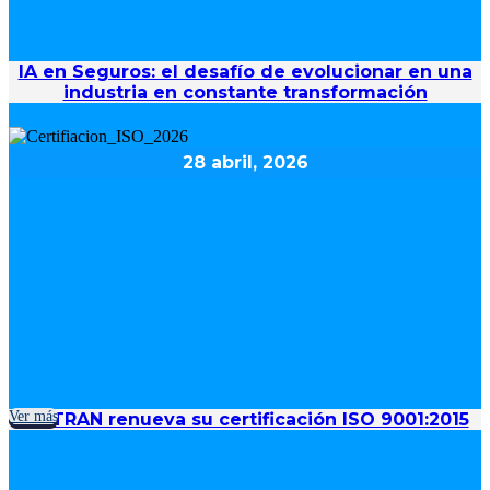
IA en Seguros: el desafío de evolucionar en una
industria en constante transformación
28 abril, 2026
Ver más
SISTRAN renueva su certificación ISO 9001:2015