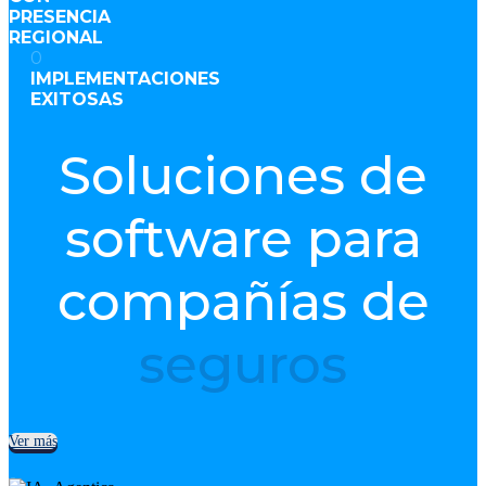
PRESENCIA
REGIONAL
0
IMPLEMENTACIONES
EXITOSAS
Soluciones de
software para
compañías de
seguros
Ver más
0