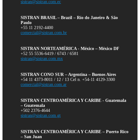
sistran@sistran.com.ec
SISTRAN BRASIL – Brazil – Río do Janeiro & São
Paulo
+55 11 2192-4400
comercial@sistran.com.br
SISTRAN NORTEAMÉRICA - México – México DF
+52 55 5536-6419 / 6743 / 6581
sistran@sistran.com.mx
SISTRAN CONO SUR – Argentina – Buenos Aires
+54 11 4373-8011 / 12 / 13 Cel n. +54-11 4129-3300
comercial@sistran.com.ar
SISTRAN CENTROAMÉRICA Y CARIBE - Guatemala
– Guatemala
+502 2376-4644
sistran@sistran.com.gt
SISTRAN CENTROAMÉRICA Y CARIBE – Puerto Rico
– San Juan