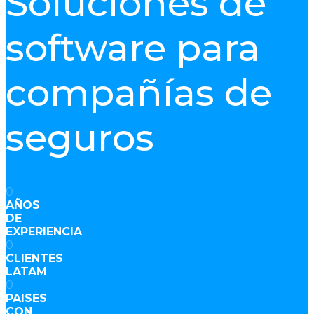
Soluciones de
software para
compañías de
seguros
0
AÑOS
DE
EXPERIENCIA
0
CLIENTES
LATAM
0
PAISES
CON