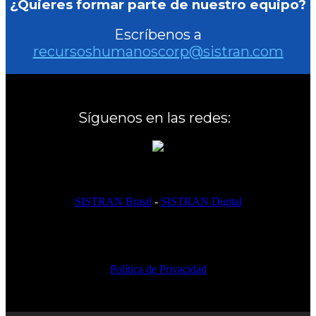
¿Quieres formar parte de nuestro equipo?
Escríbenos a
recursoshumanoscorp@sistran.com
Síguenos en las redes:
SISTRAN Brasil
-
SISTRAN Digital
Política de Privacidad