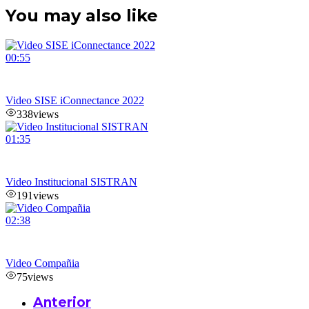
You may also like
00:55
Video SISE iConnectance 2022
338
views
01:35
Video Institucional SISTRAN
191
views
02:38
Video Compañia
75
views
Anterior