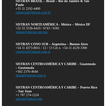
SISTRAN BRASIL – Brazil – Río do Janeiro & São
Paulo
+55 11 2192-4400
comercial@sistran.com.br
SISTRAN NORTEAMÉRICA - México – México DF
+52 55 5536-6419 / 6743 / 6581
sistran@sistran.com.mx
SISTRAN CONO SUR – Argentina – Buenos Aires
+54 11 4373-8011 / 12 / 13 Cel n. +54-11 4129-3300
comercial@sistran.com.ar
SISTRAN CENTROAMÉRICA Y CARIBE - Guatemala
– Guatemala
+502 2376-4644
sistran@sistran.com.gt
SISTRAN CENTROAMÉRICA Y CARIBE – Puerto Rico
– San Juan
+1 787 274-1224
sistran@sistran.com