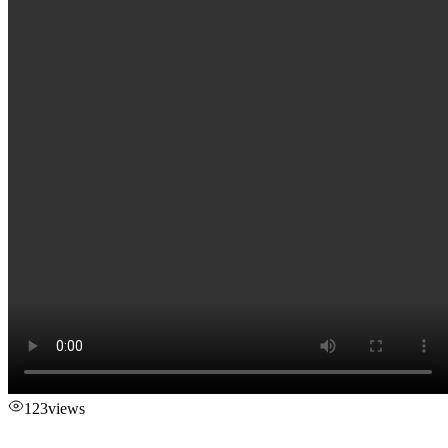
123
views