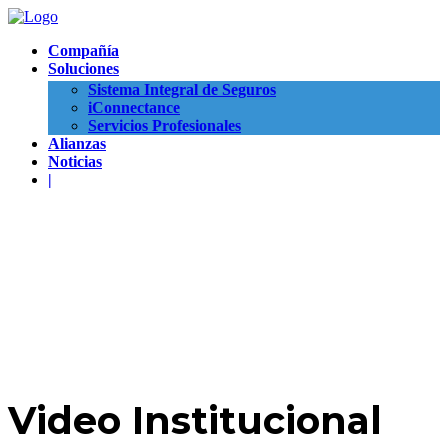
Compañía
Soluciones
Sistema Integral de Seguros
iConnectance
Servicios Profesionales
Alianzas
Noticias
|
Video Institucional