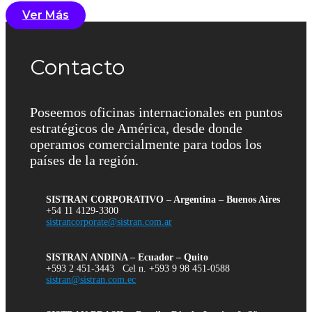
Ver Más
Contacto
Poseemos oficinas internacionales en puntos
estratégicos de América, desde donde
operamos comercialmente para todos los
países de la región.
SISTRAN CORPORATIVO – Argentina – Buenos Aires
+54 11 4129-3300
sistrancorporate@sistran.com.ar
SISTRAN ANDINA – Ecuador – Quito
+593 2 451-3443 Cel n. +593 9 98 451-0588
sistran@sistran.com.ec