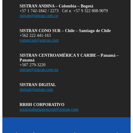
SISTRAN ANDINA – Colombia – Bogotá
+57 1 742-1842 / 2273 Cel n. +57 9 322 808-9079
sistran@sistran.com.co
SISTRAN CONO SUR – Chile – Santiago de Chile
+562 222 441-163
comercial@sistran.com
SISTRAN CENTROAMÉRICA Y CARIBE – Panamá –
Panamá
+507 279-3220
sistran@sistran.com.pa
SISTRAN DIGITAL
digital@sistran.com
RRHH CORPORATIVO
recursoshumanoscorp@sistran.com