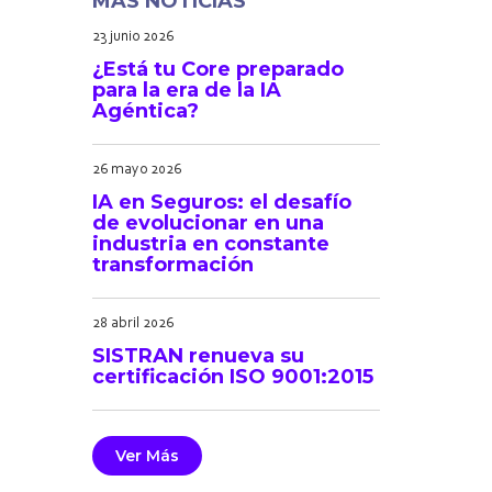
MÁS NOTICIAS
23 junio 2026
¿Está tu Core preparado
para la era de la IA
Agéntica?
26 mayo 2026
IA en Seguros: el desafío
de evolucionar en una
industria en constante
transformación
28 abril 2026
SISTRAN renueva su
certificación ISO 9001:2015
Ver Más