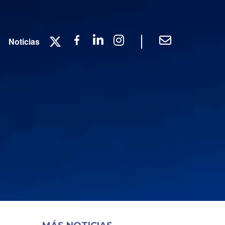
|
Twitter
Facebook
Linkedin
Instagram
Contacto
Noticias