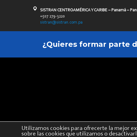
SISTRAN CENTROAMÉRICA Y CARIBE – Panamá – Pa
+507 279-3220
sistran@sistran.com.pa
¿Quieres formar parte 
Utilizamos cookies para ofrecerte la mejor ex
sobre las cookies que utilizamos o desactivar