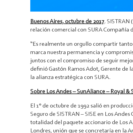
Buenos Aires, octubre de 2017
. SISTRAN (
relación comercial con SURA Compañía d
“Es realmente un orgullo compartir tanto
marca nuestra permanencia y compromiso
juntos con el compromiso de seguir mejor
definió Gastón Ramos Adot, Gerente de l
la alianza estratégica con SURA.
Sobre Los Andes – SunAliance – Royal &
El 1° de octubre de 1992 salió en produc
Seguro de SISTRAN – SISE en Los Andes C
totalidad del paquete accionario de Los A
Londres, unión que se concretaría en la A