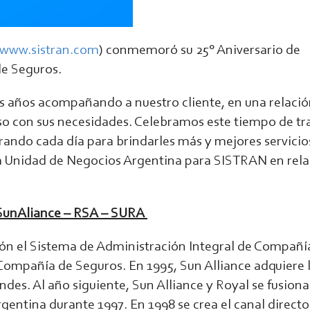
www.sistran.com
) conmemoró su 25° Aniversario de
e Seguros.
s años acompañando a nuestro cliente, en una relació
 con sus necesidades. Celebramos este tiempo de tr
ando cada día para brindarles más y mejores servicios
a Unidad de Negocios Argentina para SISTRAN en rela
 SunAliance – RSA – SURA
ción el Sistema de Administración Integral de Compañí
ompañía de Seguros. En 1995, Sun Alliance adquiere 
ndes. Al año siguiente, Sun Alliance y Royal se fusiona
rgentina durante 1997. En 1998 se crea el canal directo