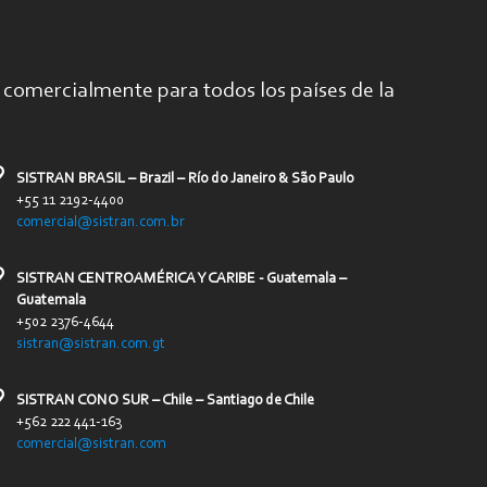
comercialmente para todos los países de la
SISTRAN BRASIL – Brazil – Río do Janeiro & São Paulo
+55 11 2192-4400
comercial@sistran.com.br
SISTRAN CENTROAMÉRICA Y CARIBE - Guatemala –
Guatemala
+502 2376-4644
sistran@sistran.com.gt
SISTRAN CONO SUR – Chile – Santiago de Chile
+562 222 441-163
comercial@sistran.com