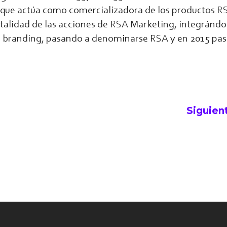
 que actúa como comercializadora de los productos R
otalidad de las acciones de RSA Marketing, integrándol
 branding, pasando a denominarse RSA y en 2015 pasa
Siguien