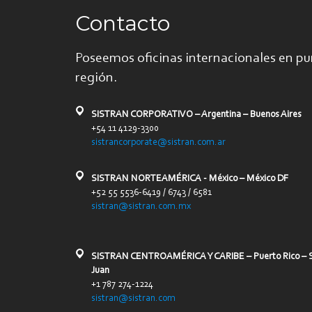
Contacto
Poseemos oficinas internacionales en pu
región.
SISTRAN CORPORATIVO – Argentina – Buenos Aires
+54 11 4129-3300
sistrancorporate@sistran.com.ar
SISTRAN NORTEAMÉRICA - México – México DF
+52 55 5536-6419 / 6743 / 6581
sistran@sistran.com.mx
SISTRAN CENTROAMÉRICA Y CARIBE – Puerto Rico – 
Juan
+1 787 274-1224
sistran@sistran.com