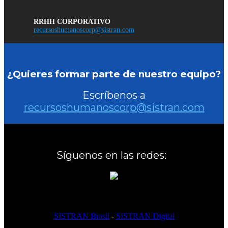
RRHH CORPORATIVO
recursoshumanoscorp@sistran.com
¿Quieres formar parte de nuestro equipo?
Escríbenos a
recursoshumanoscorp@sistran.com
Síguenos en las redes:
SISTRAN Brasil
-
SISTRAN Digital