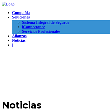
Compañía
Soluciones
Sistema Integral de Seguros
iConnectance
Servicios Profesionales
Alianzas
Noticias
|
Noticias