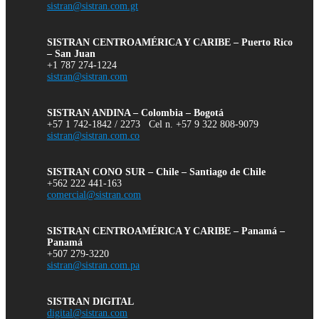
sistran@sistran.com.gt
SISTRAN CENTROAMÉRICA Y CARIBE – Puerto Rico
– San Juan
+1 787 274-1224
sistran@sistran.com
SISTRAN ANDINA – Colombia – Bogotá
+57 1 742-1842 / 2273 Cel n. +57 9 322 808-9079
sistran@sistran.com.co
SISTRAN CONO SUR – Chile – Santiago de Chile
+562 222 441-163
comercial@sistran.com
SISTRAN CENTROAMÉRICA Y CARIBE – Panamá –
Panamá
+507 279-3220
sistran@sistran.com.pa
SISTRAN DIGITAL
digital@sistran.com