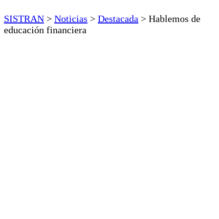
SISTRAN
>
Noticias
>
Destacada
>
Hablemos de
educación financiera