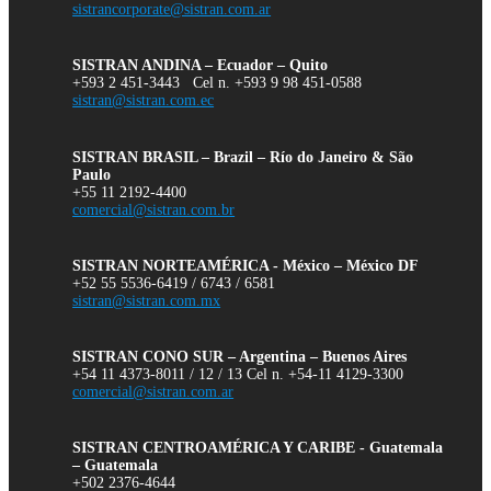
sistrancorporate@sistran.com.ar
SISTRAN ANDINA – Ecuador – Quito
+593 2 451-3443 Cel n. +593 9 98 451-0588
sistran@sistran.com.ec
SISTRAN BRASIL – Brazil – Río do Janeiro & São
Paulo
+55 11 2192-4400
comercial@sistran.com.br
SISTRAN NORTEAMÉRICA - México – México DF
+52 55 5536-6419 / 6743 / 6581
sistran@sistran.com.mx
SISTRAN CONO SUR – Argentina – Buenos Aires
+54 11 4373-8011 / 12 / 13 Cel n. +54-11 4129-3300
comercial@sistran.com.ar
SISTRAN CENTROAMÉRICA Y CARIBE - Guatemala
– Guatemala
+502 2376-4644