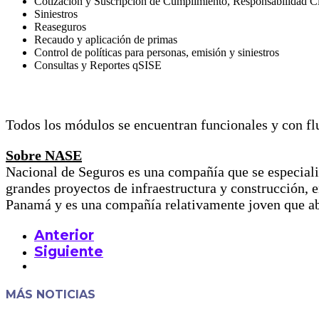
Cotización y Suscripción de Cumplimiento, Responsabilidad Civ
Siniestros
Reaseguros
Recaudo y aplicación de primas
Control de políticas para personas, emisión y siniestros
Consultas y Reportes qSISE
Todos los módulos se encuentran funcionales y con flu
Sobre NASE
Nacional de Seguros es una compañía que se especializa
grandes proyectos de infraestructura y construcción, 
Panamá y es una compañía relativamente joven que ab
Anterior
Siguiente
MÁS NOTICIAS