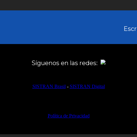
Escr
Síguenos en las redes:
SISTRAN Brasil
-
SISTRAN Digital
Política de Privacidad