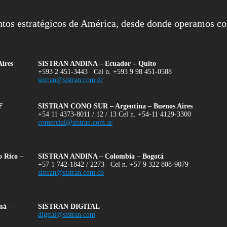
ntos estratégicos de América, desde donde operamos co
ires
SISTRAN ANDINA – Ecuador – Quito
+593 2 451-3443 Cel n. +593 9 98 451-0588
sistran@sistran.com.ec
F
SISTRAN CONO SUR – Argentina – Buenos Aires
+54 11 4373-8011 / 12 / 13 Cel n. +54-11 4129-3300
comercial@sistran.com.ar
Rico –
SISTRAN ANDINA – Colombia – Bogotá
+57 1 742-1842 / 2273 Cel n. +57 9 322 808-9079
sistran@sistran.com.co
á –
SISTRAN DIGITAL
digital@sistran.com