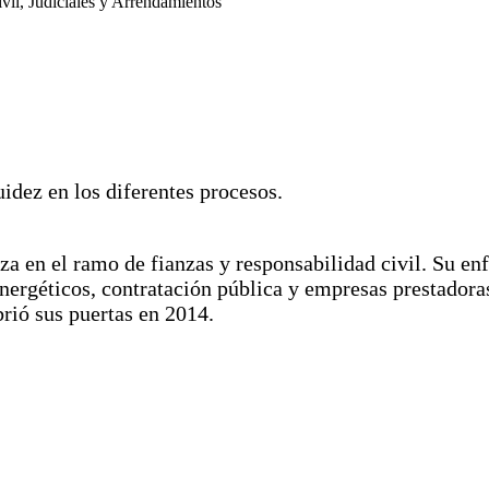
il, Judiciales y Arrendamientos
idez en los diferentes procesos.
 en el ramo de fianzas y responsabilidad civil. Su enfo
energéticos, contratación pública y empresas prestador
rió sus puertas en 2014.