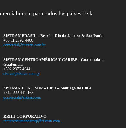
mercialmente para todos los países de la
SISTRAN BRASIL – Brazil – Río do Janeiro & São Paulo
+55 11 2192-4400
comercial@sistran.com.br
SISTRAN CENTROAMÉRICA Y CARIBE - Guatemala –
Guatemala
+502 2376-4644
sistran@sistran.com.gt
SISTRAN CONO SUR – Chile – Santiago de Chile
+562 222 441-163
comercial@sistran.com
RRHH CORPORATIVO
recursoshumanoscorp@sistran.com