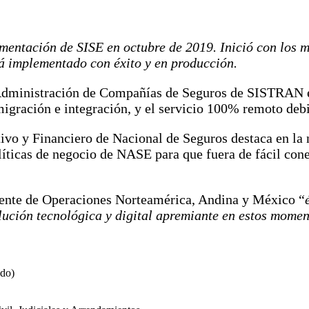
ntación de SISE en octubre de 2019. Inició con los mó
á implementado con éxito y en producción.
dministración de Compañías de Seguros de SISTRAN en 
migración e integración, y el servicio 100% remoto d
tivo y Financiero de Nacional de Seguros destaca en la
íticas de negocio de NASE para que fuera de fácil conec
idente de Operaciones Norteamérica, Andina y México “
lución tecnológica y digital apremiante en estos momen
ado)