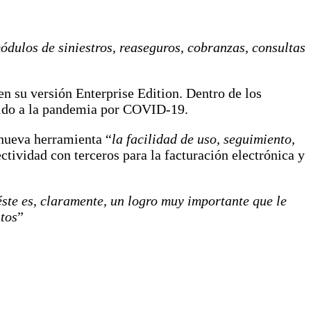
dulos de siniestros, reaseguros, cobranzas, consultas
su versión Enterprise Edition. Dentro de los
ebido a la pandemia por COVID-19.
 nueva herramienta “
la facilidad de uso, seguimiento,
tividad con terceros para la facturación electrónica y
éste es, claramente, un logro muy importante que le
tos
”