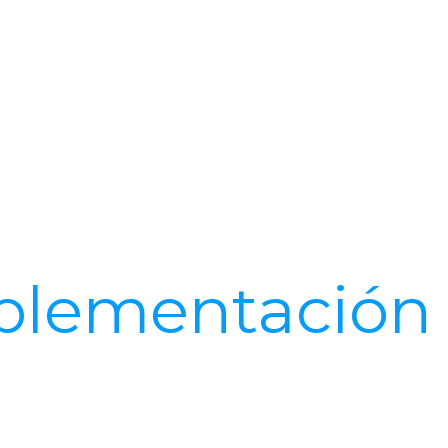
plementación 