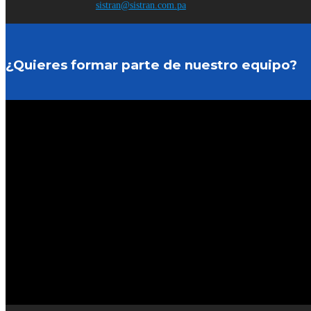
sistran@sistran.com.pa
¿Quieres formar parte de nuestro equipo?