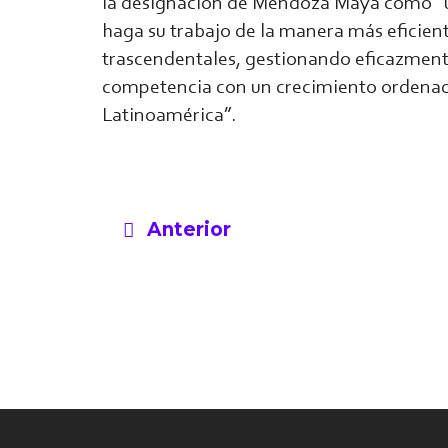
la designación de Mendoza Maya como “un
haga su trabajo de la manera más eficient
trascendentales, gestionando eficazmente
competencia con un crecimiento ordenad
Latinoamérica”.
Anterior