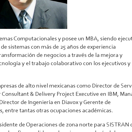
emas Computacionales y posee un MBA, siendo ejecut
 de sistemas con más de 25 años de experiencia
transformación de negocios a través de la mejora y
cnología y el trabajo colaborativo con los ejecutivos y 
presas de alto nivel mexicanas como Director de Serv
 Consultant & Delivery Project Executive en IBM, Man
irector de Ingeniería en Diavox y Gerente de
, entre tantas otras ocupaciones académicas.
residente de Operaciones de zona norte para SISTRAN 