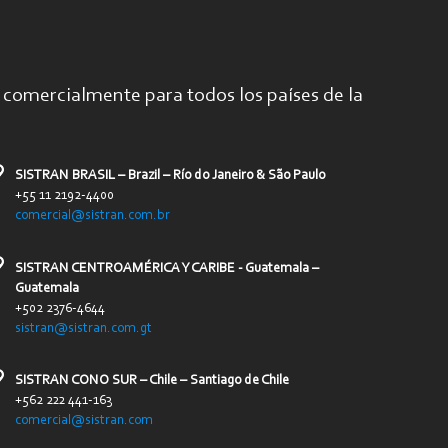
comercialmente para todos los países de la
SISTRAN BRASIL – Brazil – Río do Janeiro & São Paulo
+55 11 2192-4400
comercial@sistran.com.br
SISTRAN CENTROAMÉRICA Y CARIBE - Guatemala –
Guatemala
+502 2376-4644
sistran@sistran.com.gt
SISTRAN CONO SUR – Chile – Santiago de Chile
+562 222 441-163
comercial@sistran.com