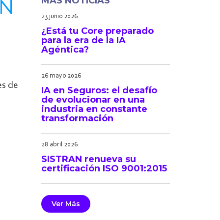
EN
MÁS NOTICIAS
23 junio 2026
¿Está tu Core preparado
para la era de la IA
Agéntica?
26 mayo 2026
es de
IA en Seguros: el desafío
de evolucionar en una
industria en constante
transformación
28 abril 2026
SISTRAN renueva su
certificación ISO 9001:2015
Ver Más