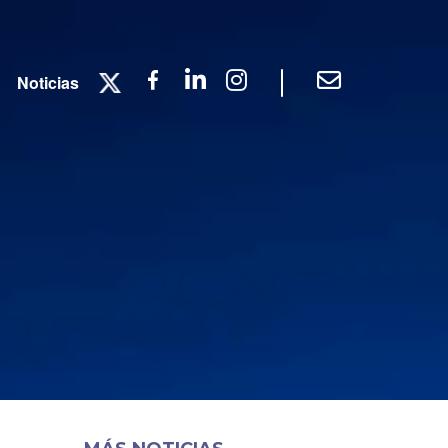
|
Twitter
Facebook
Linkedin
Instagram
Contacto
Noticias