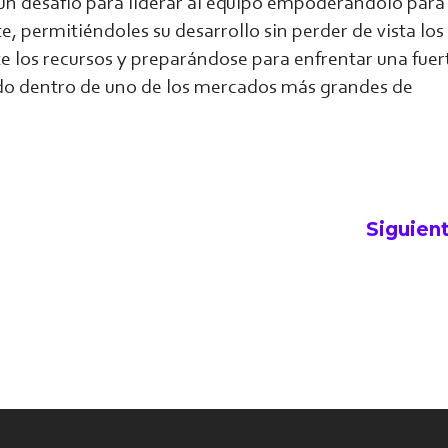
 desafío para liderar al equipo empoderándolo para
e, permitiéndoles su desarrollo sin perder de vista lo
 los recursos y preparándose para enfrentar una fuer
o dentro de uno de los mercados más grandes de
Siguien