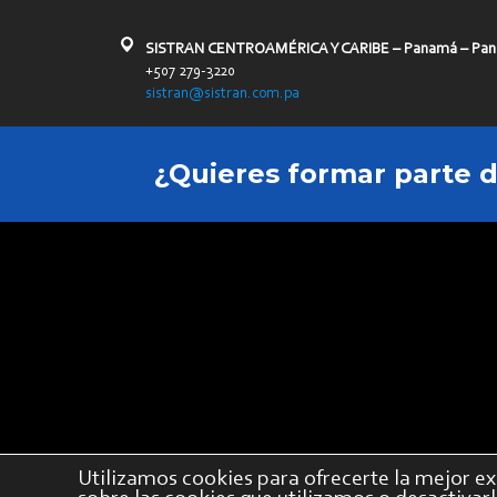
SISTRAN CENTROAMÉRICA Y CARIBE – Panamá – Pa
+507 279-3220
sistran@sistran.com.pa
¿Quieres formar parte 
Utilizamos cookies para ofrecerte la mejor ex