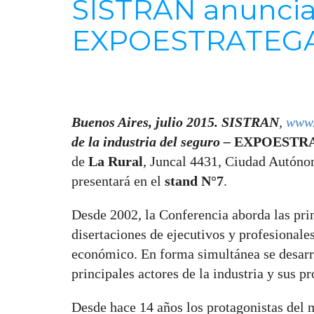
SISTRAN anuncia
EXPOESTRATEGA
Buenos Aires, julio 2015. SISTRAN
,
www.
de la industria del seguro –
EXPOESTRA
de
La Rural
, Juncal 4431, Ciudad Autóno
presentará en el
stand N°7
.
Desde 2002, la Conferencia aborda las prin
disertaciones de ejecutivos y profesionales
económico. En forma simultánea se desarr
principales actores de la industria y sus p
Desde hace 14 años los protagonistas del 