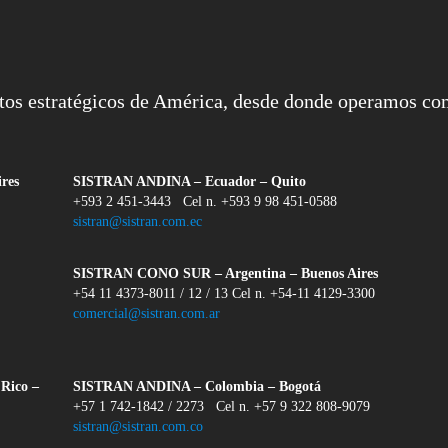
tos estratégicos de América, desde donde operamos com
res
SISTRAN ANDINA – Ecuador – Quito
+593 2 451-3443 Cel n. +593 9 98 451-0588
sistran@sistran.com.ec
SISTRAN CONO SUR – Argentina – Buenos Aires
+54 11 4373-8011 / 12 / 13 Cel n. +54-11 4129-3300
comercial@sistran.com.ar
Rico –
SISTRAN ANDINA – Colombia – Bogotá
+57 1 742-1842 / 2273 Cel n. +57 9 322 808-9079
sistran@sistran.com.co