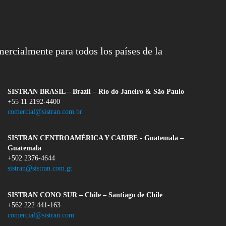
ercialmente para todos los países de la
SISTRAN BRASIL – Brazil – Río do Janeiro & São Paulo
+55 11 2192-4400
comercial@sistran.com.br
SISTRAN CENTROAMÉRICA Y CARIBE - Guatemala –
Guatemala
+502 2376-4644
sistran@sistran.com.gt
SISTRAN CONO SUR – Chile – Santiago de Chile
+562 222 441-163
comercial@sistran.com