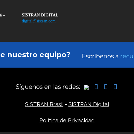
á –
SISTRAN DIGITAL
digital@sistran.com
de nuestro equipo?
Escríbenos a
recu
Síguenos en las redes:
SISTRAN Brasil
-
SISTRAN Digital
Política de Privacidad