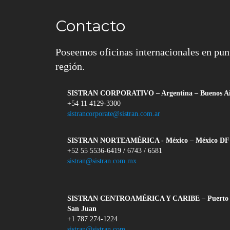
Contacto
Poseemos oficinas internacionales en pun
región.
SISTRAN CORPORATIVO – Argentina – Buenos Ai
+54 11 4129-3300
sistrancorporate@sistran.com.ar
SISTRAN NORTEAMÉRICA - México – México DF
+52 55 5536-6419 / 6743 / 6581
sistran@sistran.com.mx
SISTRAN CENTROAMÉRICA Y CARIBE – Puerto 
San Juan
+1 787 274-1224
sistran@sistran.com