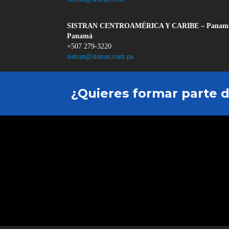
SISTRAN CENTROAMÉRICA Y CARIBE – Panam
Panamá
+507 279-3220
sistran@sistran.com.pa
¿Quieres formar parte 