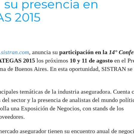
 su presencia en
S 2015
sistran.com
,
anuncia su
participación en la
14° Confe
TEGAS 2015
los próximos
10 y 11 de agosto
en el Pr
ma de Buenos Aires. En esta oportunidad, SISTRAN se
cipales temáticas de la industria aseguradora. Cuenta 
 del sector y la presencia de analistas del mundo políti
olla una Exposición de Negocios, con stands de los
roveedores.
mercado asegurador tienen su encuentro anual de negoc