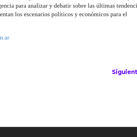
a para analizar y debatir sobre las últimas tendenci
sentan los escenarios políticos y económicos para el
m.ar
Siguien