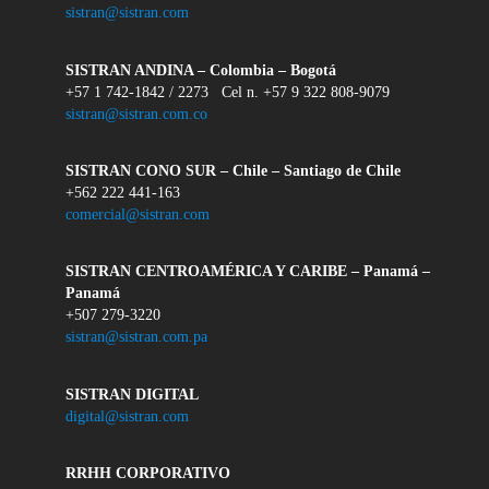
sistran@sistran.com
SISTRAN ANDINA – Colombia – Bogotá
+57 1 742-1842 / 2273 Cel n. +57 9 322 808-9079
sistran@sistran.com.co
SISTRAN CONO SUR – Chile – Santiago de Chile
+562 222 441-163
comercial@sistran.com
SISTRAN CENTROAMÉRICA Y CARIBE – Panamá –
Panamá
+507 279-3220
sistran@sistran.com.pa
SISTRAN DIGITAL
digital@sistran.com
RRHH CORPORATIVO