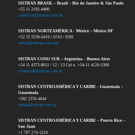
SISTRAN BRASIL – Brazil – Río do Janeiro & São Paulo
+55 11 2192-4400
comercial@sistran.com.br
SISTRAN NORTEAMÉRICA - México – México DF
+52 55 5536-6419 / 6743 / 6581
sistran@sistran.com.mx
SISTRAN CONO SUR – Argentina – Buenos Aires
+54 11 4373-8011 / 12 / 13 Cel n. +54-11 4129-3300
comercial@sistran.com.ar
SISTRAN CENTROAMÉRICA Y CARIBE - Guatemala –
Guatemala
+502 2376-4644
sistran@sistran.com.gt
SISTRAN CENTROAMÉRICA Y CARIBE – Puerto Rico –
San Juan
+1 787 274-1224