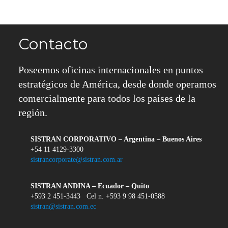
Contacto
Poseemos oficinas internacionales en puntos
estratégicos de América, desde donde operamos
comercialmente para todos los países de la
región.
SISTRAN CORPORATIVO – Argentina – Buenos Aires
+54 11 4129-3300
sistrancorporate@sistran.com.ar
SISTRAN ANDINA – Ecuador – Quito
+593 2 451-3443 Cel n. +593 9 98 451-0588
sistran@sistran.com.ec