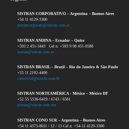
SISTRAN CORPORATIVO – Argentina – Buenos Aires
+54 11 4129-3300
sistrancorporate@sistran.com.ar
SISTRAN ANDINA – Ecuador – Quito
+593 2 451-3443 Cel n. +593 9 98 451-0588
sistran@sistran.com.ec
SISTRAN BRASIL – Brazil – Río do Janeiro & São Paulo
+55 11 2192-4400
comercial@sistran.com.br
SISTRAN NORTEAMÉRICA - México – México DF
+52 55 5536-6419 / 6743 / 6581
sistran@sistran.com.mx
SISTRAN CONO SUR – Argentina – Buenos Aires
+54 11 4373-8011 / 12 / 13 Cel n. +54-11 4129-3300