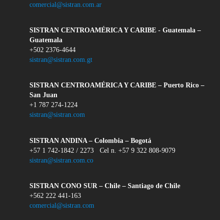
comercial@sistran.com.ar
SISTRAN CENTROAMÉRICA Y CARIBE - Guatemala –
Guatemala
+502 2376-4644
sistran@sistran.com.gt
SISTRAN CENTROAMÉRICA Y CARIBE – Puerto Rico –
San Juan
+1 787 274-1224
sistran@sistran.com
SISTRAN ANDINA – Colombia – Bogotá
+57 1 742-1842 / 2273 Cel n. +57 9 322 808-9079
sistran@sistran.com.co
SISTRAN CONO SUR – Chile – Santiago de Chile
+562 222 441-163
comercial@sistran.com