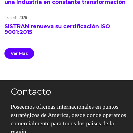
una industria en constante transformación
28 abril 2026
SISTRAN renueva su certificación ISO
9001:2015
Ver Más
Contacto
Poseemos oficinas internacionales en puntos
estratégicos de América, desde donde operamos
comercialmente para todos los países de la
región.