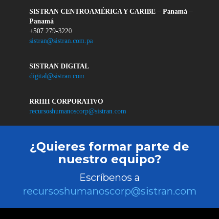
SISTRAN CENTROAMÉRICA Y CARIBE – Panamá –
Panamá
+507 279-3220
sistran@sistran.com.pa
SISTRAN DIGITAL
digital@sistran.com
RRHH CORPORATIVO
recursoshumanoscorp@sistran.com
¿Quieres formar parte de
nuestro equipo?
Escríbenos a
recursoshumanoscorp@sistran.com