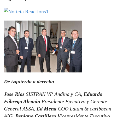
De izquierda a derecha
Jose Rios
SISTRAN VP Andina y CA,
Eduardo
Fábrega Alemán
Presidente Ejecutivo y Gerente
General
ASSA
,
Ed Mena
COO Latam & caribbean
AIG
,
Benigno Castillero
Vicepresidente Ejecutivo