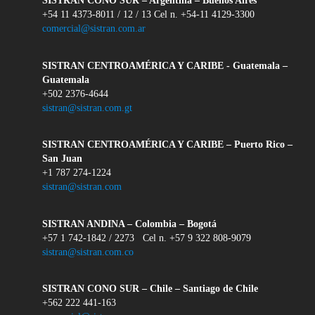
SISTRAN CONO SUR – Argentina – Buenos Aires
+54 11 4373-8011 / 12 / 13 Cel n. +54-11 4129-3300
comercial@sistran.com.ar
SISTRAN CENTROAMÉRICA Y CARIBE - Guatemala –
Guatemala
+502 2376-4644
sistran@sistran.com.gt
SISTRAN CENTROAMÉRICA Y CARIBE – Puerto Rico –
San Juan
+1 787 274-1224
sistran@sistran.com
SISTRAN ANDINA – Colombia – Bogotá
+57 1 742-1842 / 2273 Cel n. +57 9 322 808-9079
sistran@sistran.com.co
SISTRAN CONO SUR – Chile – Santiago de Chile
+562 222 441-163