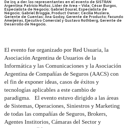
De izq. a der. los representantes en el evento de SISTRAN
Argentina: Patricio Muñoz, Líder de Area – Vida; César Burgos,
Especialista de Negocio; Gabriel Doural, Especialista de
Negocio; Gabriel Broggia, Product Owner; Cecilia Muslera,
Gerente de Cuentas; Ana Godoy, Gerente de Producto; Facundo
Ameijeiras, Ejecutivo Comercial y Gustavo Rothberg, Gerente de
Desarrollo de Negocio.
El evento fue organizado por Red Usuaria, la
Asociación Argentina de Usuarios de la
Informática y las Comunicaciones y la Asociación
Argentina de Compañías de Seguros (AACS) con
el fin de exponer ideas, casos de éxitos y
tecnologías aplicables a este cambio de
paradigma. El evento estuvo dirigido a las áreas
de Sistemas, Operaciones, Siniestros y Marketing
de todas las compañías de Seguros, Brokers,
Agentes Institorios, Cámaras del Sector y