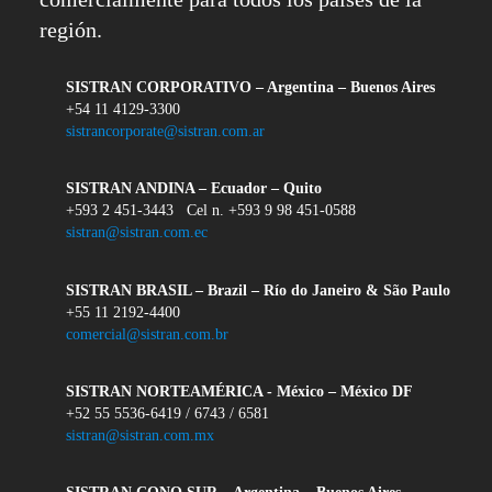
región.
SISTRAN CORPORATIVO – Argentina – Buenos Aires
+54 11 4129-3300
sistrancorporate@sistran.com.ar
SISTRAN ANDINA – Ecuador – Quito
+593 2 451-3443 Cel n. +593 9 98 451-0588
sistran@sistran.com.ec
SISTRAN BRASIL – Brazil – Río do Janeiro & São Paulo
+55 11 2192-4400
comercial@sistran.com.br
SISTRAN NORTEAMÉRICA - México – México DF
+52 55 5536-6419 / 6743 / 6581
sistran@sistran.com.mx