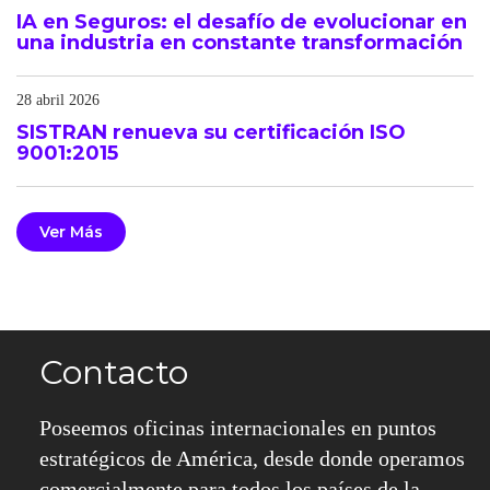
IA en Seguros: el desafío de evolucionar en
una industria en constante transformación
28 abril 2026
SISTRAN renueva su certificación ISO
9001:2015
Ver Más
Contacto
Poseemos oficinas internacionales en puntos
estratégicos de América, desde donde operamos
comercialmente para todos los países de la