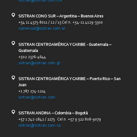
sistran@sistran.com.mx
SISTRAN CONO SUR – Argentina – Buenos Aires
+54 11 4373-8011 / 12 / 13 Cel n. +54-11 4129-3300
comercial@sistran.com.ar
SISTRAN CENTROAMÉRICA Y CARIBE - Guatemala –
Guatemala
+502 2376-4644
sistran@sistran.com.gt
SISTRAN CENTROAMÉRICA Y CARIBE – Puerto Rico – San
Juan
+1 787 274-1224
sistran@sistran.com
SISTRAN ANDINA – Colombia – Bogotá
+57 1 742-1842 / 2273 Cel n. +57 9 322 808-9079
sistran@sistran.com.co