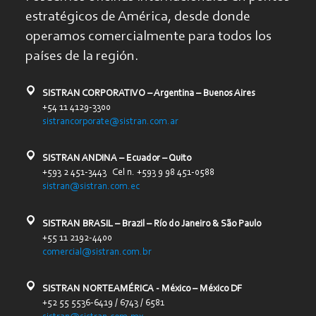
estratégicos de América, desde donde
operamos comercialmente para todos los
países de la región.
SISTRAN CORPORATIVO – Argentina – Buenos Aires
+54 11 4129-3300
sistrancorporate@sistran.com.ar
SISTRAN ANDINA – Ecuador – Quito
+593 2 451-3443 Cel n. +593 9 98 451-0588
sistran@sistran.com.ec
SISTRAN BRASIL – Brazil – Río do Janeiro & São Paulo
+55 11 2192-4400
comercial@sistran.com.br
SISTRAN NORTEAMÉRICA - México – México DF
+52 55 5536-6419 / 6743 / 6581