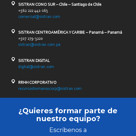
SISTRAN CONO SUR – Chile – Santiago de Chile
+562 222 441-163
comercial@sistran.com
SISTRAN CENTROAMÉRICA Y CARIBE – Panamá – Panamá
+507 279-3220
sistran@sistran.com.pa
SISTRAN DIGITAL
digital@sistran.com
RRHH CORPORATIVO
recursoshumanoscorp@sistran.com
¿Quieres formar parte de
nuestro equipo?
Escríbenos a