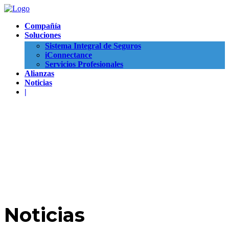
Compañía
Soluciones
Sistema Integral de Seguros
iConnectance
Servicios Profesionales
Alianzas
Noticias
|
Noticias