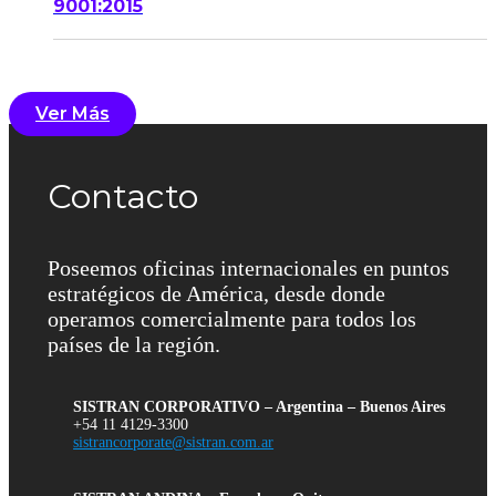
9001:2015
Ver Más
Contacto
Poseemos oficinas internacionales en puntos
estratégicos de América, desde donde
operamos comercialmente para todos los
países de la región.
SISTRAN CORPORATIVO – Argentina – Buenos Aires
+54 11 4129-3300
sistrancorporate@sistran.com.ar