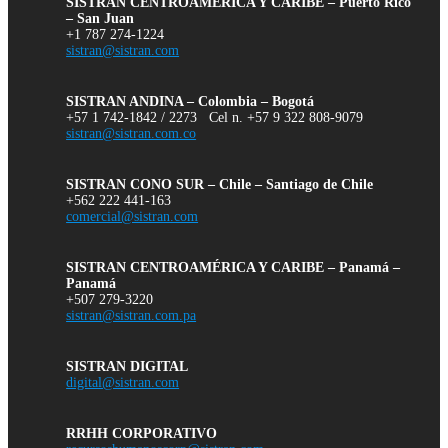
SISTRAN CENTROAMÉRICA Y CARIBE – Puerto Rico
– San Juan
+1 787 274-1224
sistran@sistran.com
SISTRAN ANDINA – Colombia – Bogotá
+57 1 742-1842 / 2273 Cel n. +57 9 322 808-9079
sistran@sistran.com.co
SISTRAN CONO SUR – Chile – Santiago de Chile
+562 222 441-163
comercial@sistran.com
SISTRAN CENTROAMÉRICA Y CARIBE – Panamá –
Panamá
+507 279-3220
sistran@sistran.com.pa
SISTRAN DIGITAL
digital@sistran.com
RRHH CORPORATIVO