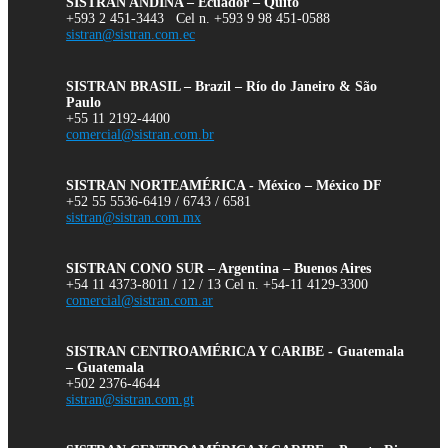
SISTRAN ANDINA – Ecuador – Quito
+593 2 451-3443 Cel n. +593 9 98 451-0588
sistran@sistran.com.ec
SISTRAN BRASIL – Brazil – Río do Janeiro & São
Paulo
+55 11 2192-4400
comercial@sistran.com.br
SISTRAN NORTEAMÉRICA - México – México DF
+52 55 5536-6419 / 6743 / 6581
sistran@sistran.com.mx
SISTRAN CONO SUR – Argentina – Buenos Aires
+54 11 4373-8011 / 12 / 13 Cel n. +54-11 4129-3300
comercial@sistran.com.ar
SISTRAN CENTROAMÉRICA Y CARIBE - Guatemala
– Guatemala
+502 2376-4644
sistran@sistran.com.gt