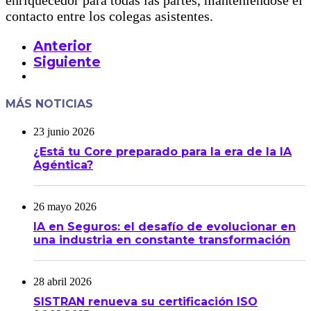
enriquecedor para todas las partes, manteniéndose el
contacto entre los colegas asistentes.
Anterior
Siguiente
MÁS NOTICIAS
23 junio 2026
¿Está tu Core preparado para la era de la IA
Agéntica?
26 mayo 2026
IA en Seguros: el desafío de evolucionar en
una industria en constante transformación
28 abril 2026
SISTRAN renueva su certificación ISO