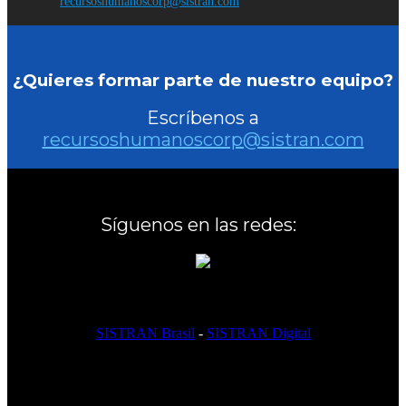
recursoshumanoscorp@sistran.com
¿Quieres formar parte de nuestro equipo?
Escríbenos a
recursoshumanoscorp@sistran.com
Síguenos en las redes:
SISTRAN Brasil
-
SISTRAN Digital