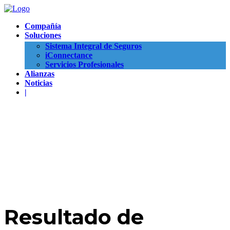
Compañía
Soluciones
Sistema Integral de Seguros
iConnectance
Servicios Profesionales
Alianzas
Noticias
|
Resultado de