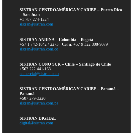
SISTRAN CENTROAMÉRICA Y CARIBE – Puerto Rico
– San Juan
+1 787 274-1224
sistran@sistran.com
SISTRAN ANDINA – Colombia – Bogotá
+57 1 742-1842 / 2273 Cel n. +57 9 322 808-9079
sistran@sistran.com.co
SISTRAN CONO SUR – Chile – Santiago de Chile
+562 222 441-163
comercial@sistran.com
SISTRAN CENTROAMÉRICA Y CARIBE – Panamá –
Panamá
+507 279-3220
sistran@sistran.com.pa
SISTRAN DIGITAL
digital@sistran.com