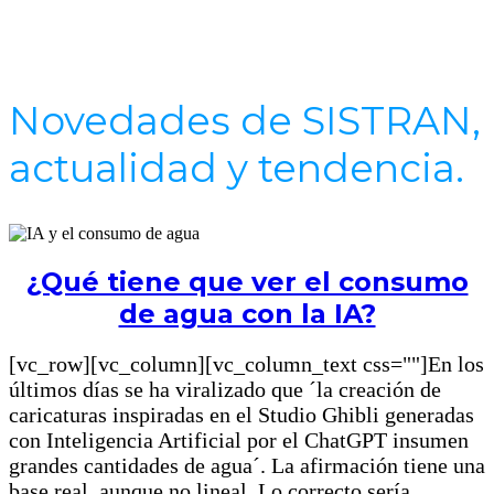
Novedades de SISTRAN,
actualidad y tendencia.
¿Qué tiene que ver el consumo
de agua con la IA?
[vc_row][vc_column][vc_column_text css=""]En los
últimos días se ha viralizado que ´la creación de
caricaturas inspiradas en el Studio Ghibli generadas
con Inteligencia Artificial por el ChatGPT insumen
grandes cantidades de agua´. La afirmación tiene una
base real, aunque no lineal. Lo correcto sería