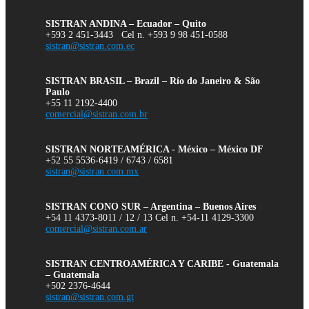
SISTRAN ANDINA – Ecuador – Quito
+593 2 451-3443 Cel n. +593 9 98 451-0588
sistran@sistran.com.ec
SISTRAN BRASIL – Brazil – Río do Janeiro & São
Paulo
+55 11 2192-4400
comercial@sistran.com.br
SISTRAN NORTEAMÉRICA - México – México DF
+52 55 5536-6419 / 6743 / 6581
sistran@sistran.com.mx
SISTRAN CONO SUR – Argentina – Buenos Aires
+54 11 4373-8011 / 12 / 13 Cel n. +54-11 4129-3300
comercial@sistran.com.ar
SISTRAN CENTROAMÉRICA Y CARIBE - Guatemala
– Guatemala
+502 2376-4644
sistran@sistran.com.gt