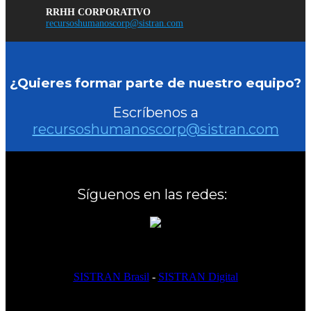
RRHH CORPORATIVO
recursoshumanoscorp@sistran.com
¿Quieres formar parte de nuestro equipo?
Escríbenos a
recursoshumanoscorp@sistran.com
Síguenos en las redes:
SISTRAN Brasil
-
SISTRAN Digital