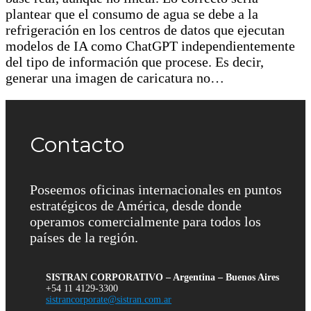
plantear que el consumo de agua se debe a la
refrigeración en los centros de datos que ejecutan
modelos de IA como ChatGPT independientemente
del tipo de información que procese. Es decir,
generar una imagen de caricatura no…
Contacto
Poseemos oficinas internacionales en puntos
estratégicos de América, desde donde
operamos comercialmente para todos los
países de la región.
SISTRAN CORPORATIVO – Argentina – Buenos Aires
+54 11 4129-3300
sistrancorporate@sistran.com.ar