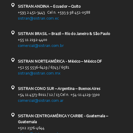
SISTRAN ANDINA – Ecuador – Quito
+593 2 451-3443 Cel n. +593 9 98 451-0588
sistran@sistran.com.ec
SISTRAN BRASIL – Brazil – Río do Janeiro & São Paulo
+55 11 2192-4400
comercial@sistran.com.br
SISTRAN NORTEAMÉRICA - México – México DF
+52 55 5536-6419 / 6743 / 6581
sistran@sistran.com.mx
SISTRAN CONO SUR – Argentina – Buenos Aires
+54 11 4373-8011 / 12 / 13 Cel n. +54-11 4129-3300
comercial@sistran.com.ar
SISTRAN CENTROAMÉRICA Y CARIBE - Guatemala –
Guatemala
+502 2376-4644