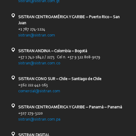
sistran@sistran.com.gt
SISTRAN CENTROAMÉRICA Y CARIBE – Puerto Rico – San
Juan
+1 787 274-1224
sistran@sistran.com
SISTRAN ANDINA – Colombia – Bogotá
+57 1 742-1842 / 2273 Cel n. +57 9 322 808-9079
sistran@sistran.com.co
SISTRAN CONO SUR – Chile – Santiago de Chile
+562 222 441-163
comercial@sistran.com
SISTRAN CENTROAMÉRICA Y CARIBE – Panamá – Panamá
+507 279-3220
sistran@sistran.com.pa
SISTRAN DIGITAL