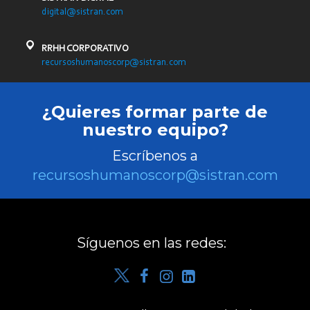
digital@sistran.com
RRHH CORPORATIVO
recursoshumanoscorp@sistran.com
¿Quieres formar parte de
nuestro equipo?
Escríbenos a
recursoshumanoscorp@sistran.com
Síguenos en las redes: