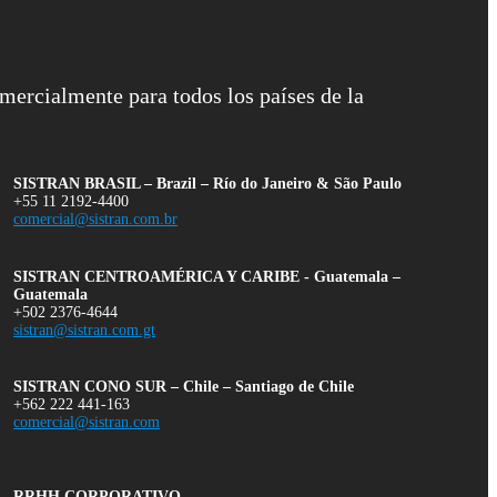
mercialmente para todos los países de la
SISTRAN BRASIL – Brazil – Río do Janeiro & São Paulo
+55 11 2192-4400
comercial@sistran.com.br
SISTRAN CENTROAMÉRICA Y CARIBE - Guatemala –
Guatemala
+502 2376-4644
sistran@sistran.com.gt
SISTRAN CONO SUR – Chile – Santiago de Chile
+562 222 441-163
comercial@sistran.com
RRHH CORPORATIVO