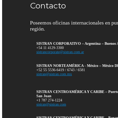
Contacto
Poseemos oficinas internacionales en pu
región.
SISTRAN CORPORATIVO – Argentina – Buenos A
+54 11 4129-3300
sistrancorporate@sistran.com.ar
SISTRAN NORTEAMÉRICA - México – México D
+52 55 5536-6419 / 6743 / 6581
sistran@sistran.com.mx
SISTRAN CENTROAMÉRICA Y CARIBE – Puerto 
San Juan
+1 787 274-1224
sistran@sistran.com
SISTRAN CENTROAMÉRICA Y CARIBE – Panam