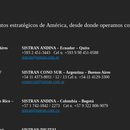
ntos estratégicos de América, desde donde operamos co
ires
SISTRAN ANDINA – Ecuador – Quito
+593 2 451-3443 Cel n. +593 9 98 451-0588
sistran@sistran.com.ec
F
SISTRAN CONO SUR – Argentina – Buenos Aires
+54 11 4373-8011 / 12 / 13 Cel n. +54-11 4129-3300
comercial@sistran.com.ar
Rico –
SISTRAN ANDINA – Colombia – Bogotá
+57 1 742-1842 / 2273 Cel n. +57 9 322 808-9079
sistran@sistran.com.co
á –
SISTRAN DIGITAL