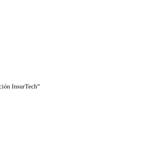
ción InsurTech”