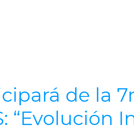
cipará de la 
 “Evolución I