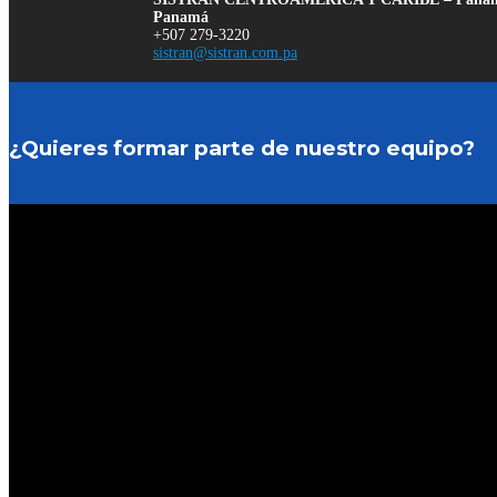
Panamá
+507 279-3220
sistran@sistran.com.pa
¿Quieres formar parte de nuestro equipo?