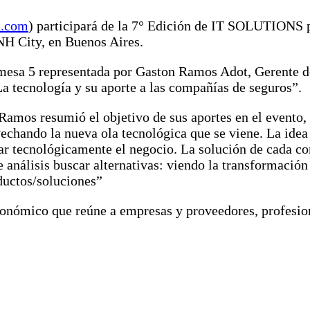
n.com
) participará de la 7° Edición de IT SOLUTIONS 
 NH City, en Buenos Aires.
 mesa 5 representada por Gaston Ramos Adot, Gerente 
La tecnología y su aporte a las compañías de seguros”.
 Ramos resumió el objetivo de sus aportes en el evento,
echando la nueva ola tecnológica que se viene. La idea 
rar tecnológicamente el negocio. La solución de cada 
e análisis buscar alternativas: viendo la transformación
ductos/soluciones”
mico que reúne a empresas y proveedores, profesional