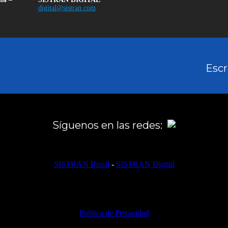
digital@sistran.com
Escr
Síguenos en las redes:
SISTRAN Brasil
-
SISTRAN Digital
Política de Privacidad