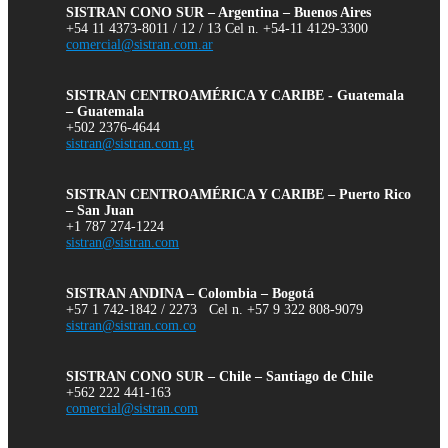
SISTRAN CONO SUR – Argentina – Buenos Aires
+54 11 4373-8011 / 12 / 13 Cel n. +54-11 4129-3300
comercial@sistran.com.ar
SISTRAN CENTROAMÉRICA Y CARIBE - Guatemala
– Guatemala
+502 2376-4644
sistran@sistran.com.gt
SISTRAN CENTROAMÉRICA Y CARIBE – Puerto Rico
– San Juan
+1 787 274-1224
sistran@sistran.com
SISTRAN ANDINA – Colombia – Bogotá
+57 1 742-1842 / 2273 Cel n. +57 9 322 808-9079
sistran@sistran.com.co
SISTRAN CONO SUR – Chile – Santiago de Chile
+562 222 441-163
comercial@sistran.com