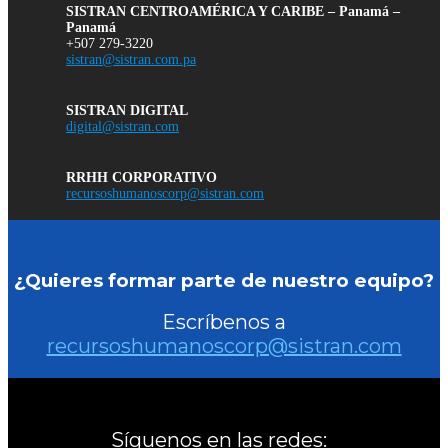
SISTRAN CENTROAMÉRICA Y CARIBE – Panamá –
Panamá
+507 279-3220
sistran@sistran.com.pa
SISTRAN DIGITAL
digital@sistran.com
RRHH CORPORATIVO
recursoshumanoscorp@sistran.com
¿Quieres formar parte de nuestro equipo?
Escríbenos a
recursoshumanoscorp@sistran.com
Síguenos en las redes: