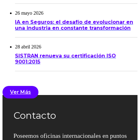
26 mayo 2026
IA en Seguros: el desafío de evolucionar en
una industria en constante transformación
28 abril 2026
SISTRAN renueva su certificación ISO
9001:2015
Ver Más
Contacto
Poseemos oficinas internacionales en puntos