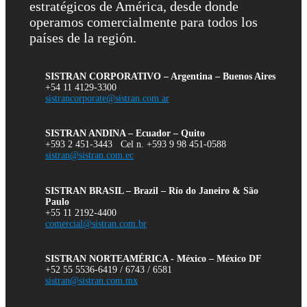
estratégicos de América, desde donde
operamos comercialmente para todos los
países de la región.
SISTRAN CORPORATIVO – Argentina – Buenos Aires
+54 11 4129-3300
sistrancorporate@sistran.com.ar
SISTRAN ANDINA – Ecuador – Quito
+593 2 451-3443 Cel n. +593 9 98 451-0588
sistran@sistran.com.ec
SISTRAN BRASIL – Brazil – Río do Janeiro & São
Paulo
+55 11 2192-4400
comercial@sistran.com.br
SISTRAN NORTEAMÉRICA - México – México DF
+52 55 5536-6419 / 6743 / 6581
sistran@sistran.com.mx