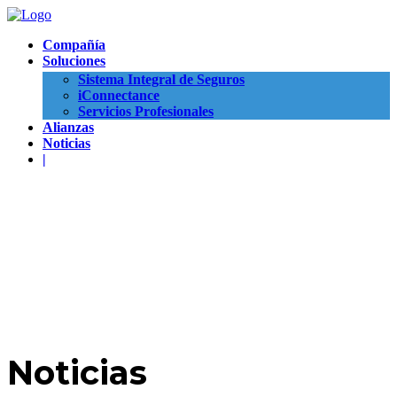
Compañía
Soluciones
Sistema Integral de Seguros
iConnectance
Servicios Profesionales
Alianzas
Noticias
|
Noticias