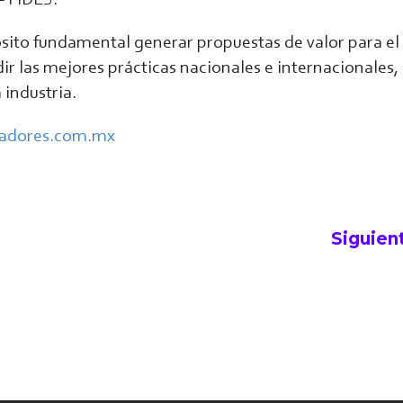
ito fundamental generar propuestas de valor para el
ir las mejores prácticas nacionales e internacionales, 
 industria.
adores.com.mx
Siguien