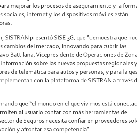
 para mejorar los procesos de aseguramiento y la form
 sociales, internet y los dispositivos móviles están
oras.
n, SISTRAN presentó SISE 3G, que “demuestra que nue
es cambios del mercado, innovando para cubrir las
tavo Battilana, Vicepresidente de Operaciones de Zon
información sobre las nuevas propuestas regionales y
res de telemática para autos y personas; y para la ge
complementan con la plataforma de SISTRAN a través 
irmando que “el mundo en el que vivimos está conecta
ermiten al usuario contar con más herramientas de
 sector de Seguros necesita confiar en proveedores so
ovación y afrontar esa competencia”