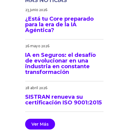
MÁS NOTICIAS
23 junio 2026
¿Está tu Core preparado
para la era de la IA
Agéntica?
26 mayo 2026
IA en Seguros: el desafío
de evolucionar en una
industria en constante
transformación
28 abril 2026
SISTRAN renueva su
certificación ISO 9001:2015
Ver Más