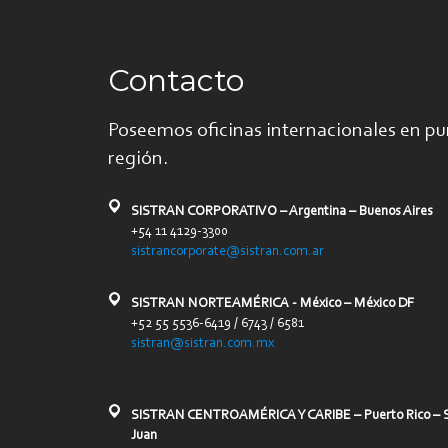
Contacto
Poseemos oficinas internacionales en pu
región.
SISTRAN CORPORATIVO – Argentina – Buenos Aires
+54 11 4129-3300
sistrancorporate@sistran.com.ar
SISTRAN NORTEAMÉRICA - México – México DF
+52 55 5536-6419 / 6743 / 6581
sistran@sistran.com.mx
SISTRAN CENTROAMÉRICA Y CARIBE – Puerto Rico – 
Juan