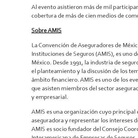
Al evento asistieron más de mil participa
cobertura de más de cien medios de comu
Sobre AMIS
La Convención de Aseguradores de Méxic
Instituciones de Seguros (AMIS), es uno 
México. Desde 1991, la industria de segur
el planteamiento y la discusión de los te
ámbito financiero. AMIS es uno de los ev
que asisten miembros del sector asegurado
y empresarial.
AMIS es una organización cuyo principal o
aseguradora y representar los intereses de
AMIS es socio fundador del Consejo Coor
Interamericana de Empresas de Seguros 