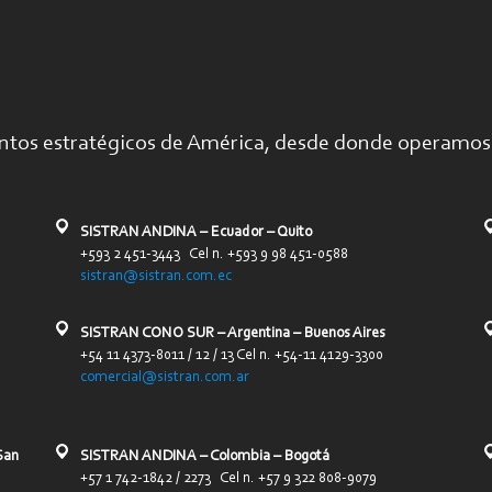
ntos estratégicos de América, desde donde operamos 
SISTRAN ANDINA – Ecuador – Quito
+593 2 451-3443 Cel n. +593 9 98 451-0588
sistran@sistran.com.ec
SISTRAN CONO SUR – Argentina – Buenos Aires
+54 11 4373-8011 / 12 / 13 Cel n. +54-11 4129-3300
comercial@sistran.com.ar
San
SISTRAN ANDINA – Colombia – Bogotá
+57 1 742-1842 / 2273 Cel n. +57 9 322 808-9079