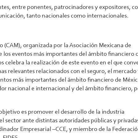
ntes, entre ponentes, patrocinadores y expositores, c
nicación, tanto nacionales como internacionales.
o (CAM), organizada por la Asociación Mexicana de
de los eventos más importantes del ámbito financiero 
os celebra la realización de este evento en el que con
mas relevantes relacionados con el seguro, el mercado 
entos más importantes del ámbito financiero de México
r nacional e internacional y del ámbito financiero, p
bjetivo es promover el desarrollo de la industria
l sector ante distintas autoridades públicas y privada
dinador Empresarial –CCE, y miembro de la Federaci
– FIDES.