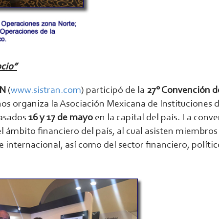
ocio”
AN
(
www.sistran.com
) participó de la
27° Convención d
años organiza la Asociación Mexicana de Instituciones 
pasados
16 y 17 de mayo
en la capital del país. La conv
 ámbito financiero del país, al cual asisten miembros 
 internacional, así como del sector financiero, polític