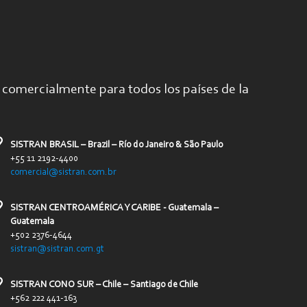
comercialmente para todos los países de la
SISTRAN BRASIL – Brazil – Río do Janeiro & São Paulo
+55 11 2192-4400
comercial@sistran.com.br
SISTRAN CENTROAMÉRICA Y CARIBE - Guatemala –
Guatemala
+502 2376-4644
sistran@sistran.com.gt
SISTRAN CONO SUR – Chile – Santiago de Chile
+562 222 441-163