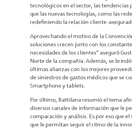
tecnológicos en el sector, las tendencias
que las nuevas tecnologías, como las redes
redefiniendo la relación cliente-asegurad
Aprovechando el motivo de la Convenció
soluciones crecen junto con los constant
necesidades de los clientes” aseguró Gus
Norte de la compañía. Además, se brindó 
últimas alianzas con los mejores proveedo
de siniestros de gastos médicos que se 
Smartphone y tablets.
Por último, Battilana resumió el tema af
diversos canales de información que le p
comparación y análisis. Es por eso que el
que le permitan seguir el ritmo de la inn