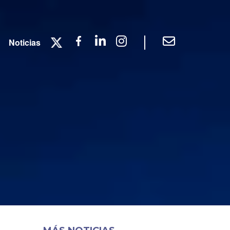
|
Twitter
Facebook
Linkedin
Instagram
Contacto
Noticias