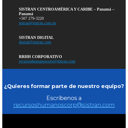
SISTRAN CENTROAMÉRICA Y CARIBE – Panamá –
Panamá
+507 279-3220
sistran@sistran.com.pa
SISTRAN DIGITAL
digital@sistran.com
RRHH CORPORATIVO
recursoshumanoscorp@sistran.com
¿Quieres formar parte de nuestro equipo?
Escríbenos a
recursoshumanoscorp@sistran.com