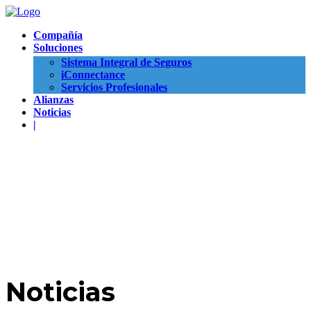
Compañía
Soluciones
Sistema Integral de Seguros
iConnectance
Servicios Profesionales
Alianzas
Noticias
|
Noticias