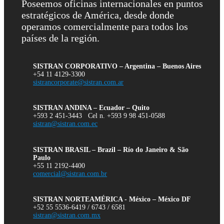
Poseemos oficinas internacionales en puntos
estratégicos de América, desde donde
operamos comercialmente para todos los
países de la región.
SISTRAN CORPORATIVO – Argentina – Buenos Aires
+54 11 4129-3300
sistrancorporate@sistran.com.ar
SISTRAN ANDINA – Ecuador – Quito
+593 2 451-3443 Cel n. +593 9 98 451-0588
sistran@sistran.com.ec
SISTRAN BRASIL – Brazil – Río do Janeiro & São
Paulo
+55 11 2192-4400
comercial@sistran.com.br
SISTRAN NORTEAMÉRICA - México – México DF
+52 55 5536-6419 / 6743 / 6581
sistran@sistran.com.mx