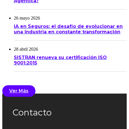
Agéntica?
26 mayo 2026
IA en Seguros: el desafío de evolucionar en
una industria en constante transformación
28 abril 2026
SISTRAN renueva su certificación ISO
9001:2015
Ver Más
Contacto