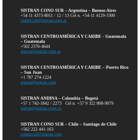
SISTRAN CONO SUR – Argentina – Buenos Aires
+54 11 4373-8011 / 12 / 13 Cel n. +54-11 4129-3300
comercial@sistran.com.ar
SISTRAN CENTROAMÉRICA Y CARIBE - Guatemala
– Guatemala
+502 2376-4644
sistran@sistran.com.gt
SISTRAN CENTROAMÉRICA Y CARIBE – Puerto Rico
– San Juan
+1 787 274-1224
sistran@sistran.com
SISTRAN ANDINA – Colombia – Bogotá
+57 1 742-1842 / 2273 Cel n. +57 9 322 808-9079
sistran@sistran.com.co
SISTRAN CONO SUR – Chile – Santiago de Chile
+562 222 441-163
comercial@sistran.com