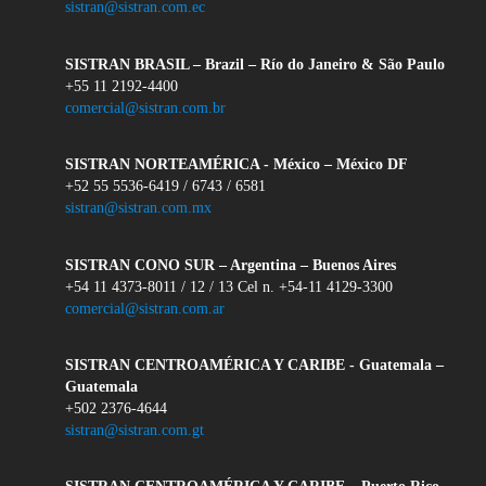
sistran@sistran.com.ec
SISTRAN BRASIL – Brazil – Río do Janeiro & São Paulo
+55 11 2192-4400
comercial@sistran.com.br
SISTRAN NORTEAMÉRICA - México – México DF
+52 55 5536-6419 / 6743 / 6581
sistran@sistran.com.mx
SISTRAN CONO SUR – Argentina – Buenos Aires
+54 11 4373-8011 / 12 / 13 Cel n. +54-11 4129-3300
comercial@sistran.com.ar
SISTRAN CENTROAMÉRICA Y CARIBE - Guatemala –
Guatemala
+502 2376-4644
sistran@sistran.com.gt