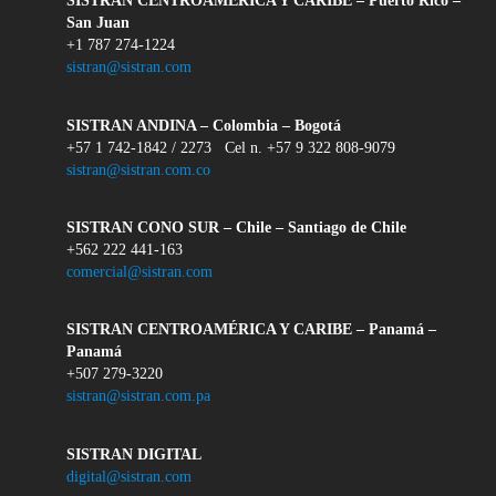
SISTRAN CENTROAMÉRICA Y CARIBE – Puerto Rico –
San Juan
+1 787 274-1224
sistran@sistran.com
SISTRAN ANDINA – Colombia – Bogotá
+57 1 742-1842 / 2273 Cel n. +57 9 322 808-9079
sistran@sistran.com.co
SISTRAN CONO SUR – Chile – Santiago de Chile
+562 222 441-163
comercial@sistran.com
SISTRAN CENTROAMÉRICA Y CARIBE – Panamá –
Panamá
+507 279-3220
sistran@sistran.com.pa
SISTRAN DIGITAL
digital@sistran.com