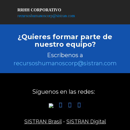
RRHH CORPORATIVO
recursoshumanoscorp@sistran.com
¿Quieres formar parte de
nuestro equipo?
Escríbenos a
recursoshumanoscorp@sistran.com
Síguenos en las redes:
SISTRAN Brasil
-
SISTRAN Digital