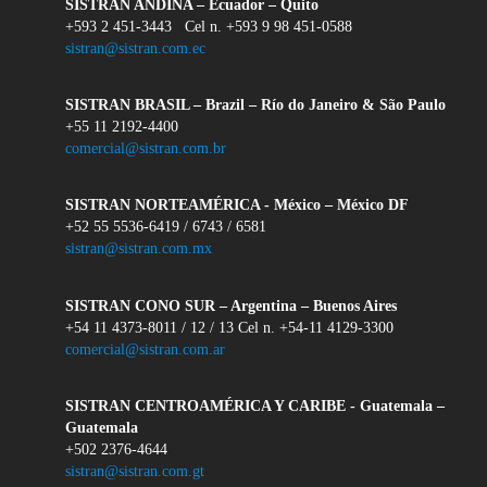
SISTRAN ANDINA – Ecuador – Quito
+593 2 451-3443 Cel n. +593 9 98 451-0588
sistran@sistran.com.ec
SISTRAN BRASIL – Brazil – Río do Janeiro & São Paulo
+55 11 2192-4400
comercial@sistran.com.br
SISTRAN NORTEAMÉRICA - México – México DF
+52 55 5536-6419 / 6743 / 6581
sistran@sistran.com.mx
SISTRAN CONO SUR – Argentina – Buenos Aires
+54 11 4373-8011 / 12 / 13 Cel n. +54-11 4129-3300
comercial@sistran.com.ar
SISTRAN CENTROAMÉRICA Y CARIBE - Guatemala –
Guatemala
+502 2376-4644
sistran@sistran.com.gt