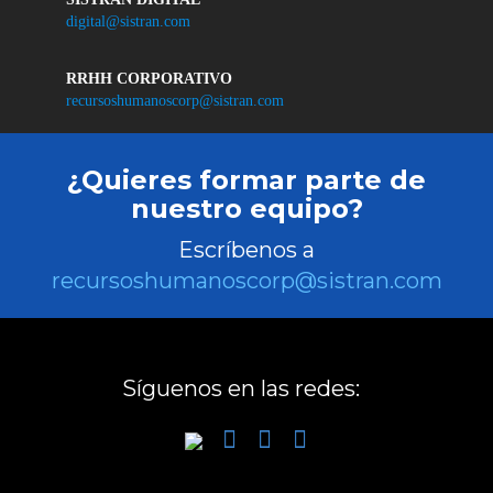
digital@sistran.com
RRHH CORPORATIVO
recursoshumanoscorp@sistran.com
¿Quieres formar parte de
nuestro equipo?
Escríbenos a
recursoshumanoscorp@sistran.com
Síguenos en las redes: